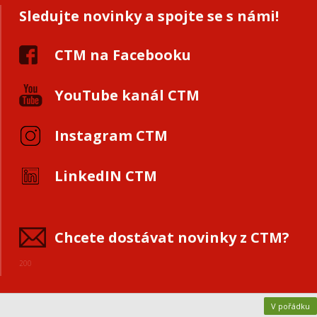
Sledujte novinky a spojte se s námi!
CTM na Facebooku
YouTube kanál CTM
Instagram CTM
LinkedIN CTM
Chcete dostávat novinky z CTM?
200
V pořádku