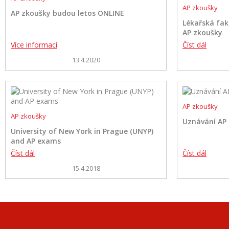
AP zkoušky
AP zkoušky budou letos ONLINE
Lékařská fak
AP zkoušky
Více informací
Číst dál
13.4.2020
AP zkoušky
AP zkoušky
Uznávání AP 
University of New York in Prague (UNYP)
and AP exams
Číst dál
Číst dál
15.4.2018