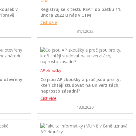
CTM
zkoušek v
Registruj se k testu PSAT do pátku 11.
řípravě
února 2022 u nás v CTM
Číst dále
31.1.2022
AP zkoušky
ou otevřeny
Co jsou AP zkoušky a proč jsou pro ty,
kteří chtějí studovat na univerzitách,
naprosto zásadní?
Číst více
13.9.2020