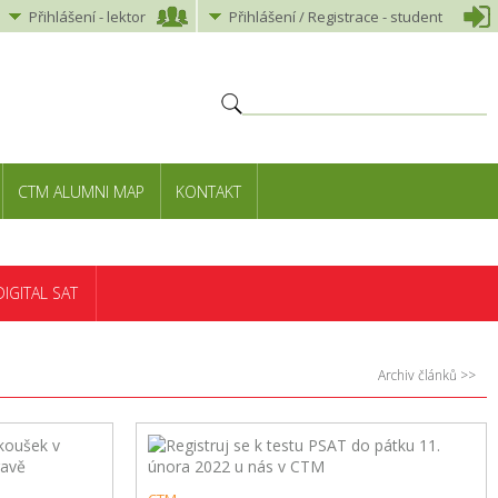
Přihlášení
-
lektor
Přihlášení
/ Registrace -
student
CTM ALUMNI MAP
KONTAKT
DIGITAL SAT
Archiv článků >>