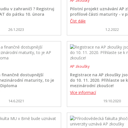
AP zkoušky
udiu v zahraničí ? Registruj
Pilotní projekt uznávání AP 
SAT do pátku 10. února
profilové části maturity - v p
Číst dále
26.1.2023
1.2.2022
AP zkoušky
 a finančně dostupnější
Registrace na AP zkoušky js
mezinárodní maturity, to je
do 10. 11. 2020. Přihlaste se k
 Diploma
mezinárodní zkoušce!
Více informací
14.6.2021
19.10.2020