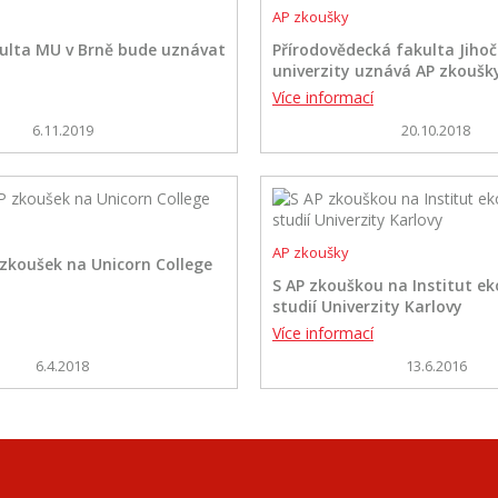
AP zkoušky
ulta MU v Brně bude uznávat
Přírodovědecká fakulta Jiho
univerzity uznává AP zkoušk
Více informací
6.11.2019
20.10.2018
AP zkoušky
zkoušek na Unicorn College
S AP zkouškou na Institut e
studií Univerzity Karlovy
Více informací
6.4.2018
13.6.2016