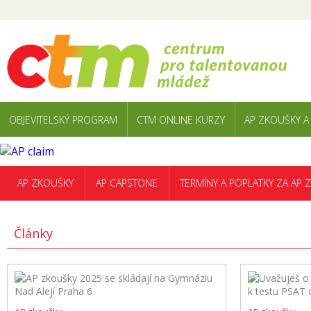
OBJEVITELSKÝ PROGRAM
CTM ONLINE KURZY
AP ZKOUŠKY A
AP ZKOUŠKY
AP CAPSTONE
TERMÍNY A POPLATKY ZA AP 
Články