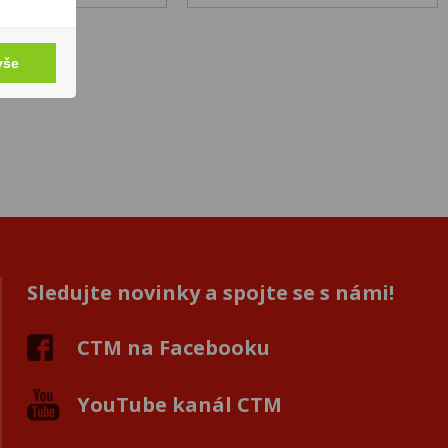
vše
Sledujte novinky a spojte se s námi!
CTM na Facebooku
YouTube kanál CTM