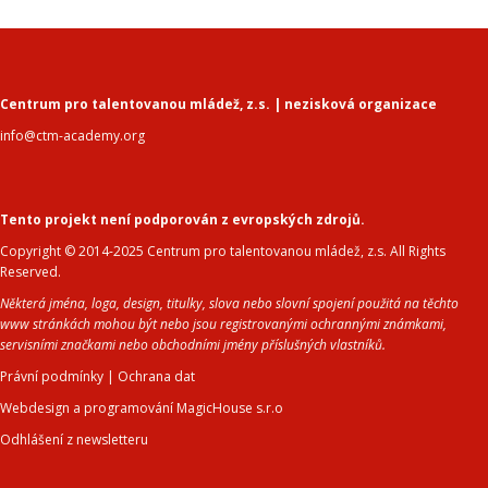
Centrum pro talentovanou mládež, z.s. | nezisková organizace
info@ctm-academy.org
Tento projekt není podporován z evropských zdrojů.
Copyright © 2014-2025 Centrum pro talentovanou mládež, z.s. All Rights
Reserved.
Některá jména, loga, design, titulky, slova nebo slovní spojení použitá na těchto
www stránkách mohou být nebo jsou registrovanými ochrannými známkami,
servisními značkami nebo obchodními jmény příslušných vlastníků.
Právní podmínky
|
Ochrana dat
Webdesign a programování MagicHouse s.r.o
Odhlášení z newsletteru