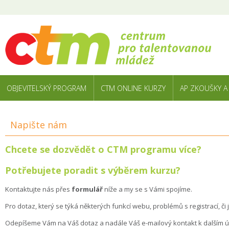
OBJEVITELSKÝ PROGRAM
CTM ONLINE KURZY
AP ZKOUŠKY A
Napište nám
Chcete se dozvědět o CTM programu více?
Potřebujete poradit s výběrem kurzu?
Kontaktujte nás přes
formulář
níže a my se s Vámi spojíme.
Pro dotaz, který se týká některých funkcí webu, problémů s registrací, či
Odepíšeme Vám na Váš dotaz a nadále Váš e-mailový kontakt k dalším