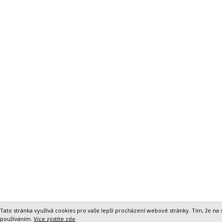
Tato stránka využívá cookies pro vaše lepší procházení webové stránky. Tím, že na st
používáním.
Více zjistíte zde
.