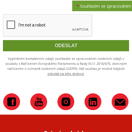
*
Souhlasím se zpracováním
Vyplněním kontaktních údajů souhlasíte se zpracováním osobních údajů v
souladu s Nařízením Evropského Parlamentu a Rady EU č. 2016/676, obecným
nařízením o ochraně osobních údajů (GDPR). Váš souhlas je možné kdykoli
odvolat na této stránce
.