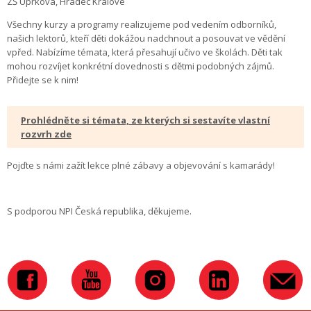
ZŠ Úprkova, Hradec Králové
Všechny kurzy a programy realizujeme pod vedením odborníků,
našich lektorů, kteří děti dokážou nadchnout a posouvat ve vědění
vpřed. Nabízíme témata, která přesahují učivo ve školách. Děti tak
mohou rozvíjet konkrétní dovednosti s dětmi podobných zájmů.
Přidejte se k nim!
Prohlédněte si témata, ze kterých si sestavíte vlastní
rozvrh zde
Pojďte s námi zažít lekce plné zábavy a objevování s kamarády!
S podporou NPI Česká republika, děkujeme.