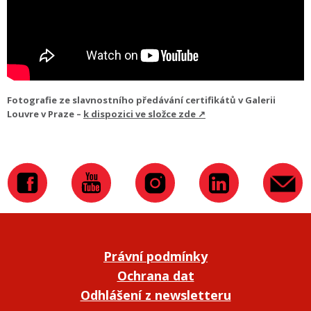
Fotografie ze slavnostního předávání certifikátů v Galerii
Louvre v Praze –
k dispozici ve složce zde ↗
Právní podmínky
Ochrana dat
Odhlášení z newsletteru