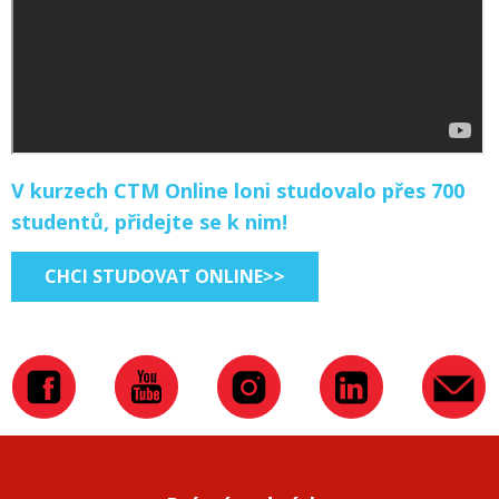
V kurzech CTM Online loni studovalo přes 700
studentů, přidejte se k nim!
CHCI STUDOVAT ONLINE>>