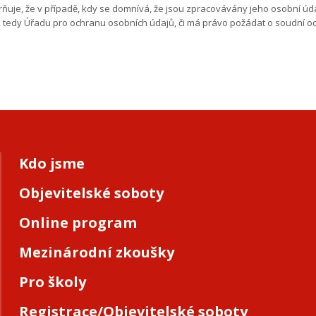
ňuje, že v případě, kdy se domnívá, že jsou zpracovávány jeho osobní ú
 tedy Úřadu pro ochranu osobních údajů, či má právo požádat o soudní o
Kdo jsme
Objevitelské soboty
Online program
Mezinárodní zkoušky
Pro školy
Registrace/Objevitelské soboty