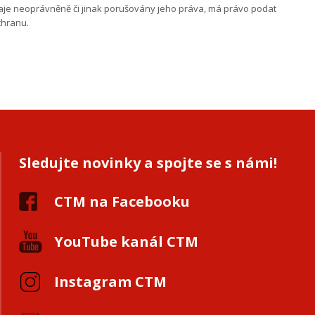
daje neoprávněně či jinak porušovány jeho práva, má právo podat
chranu.
Sledujte novinky a spojte se s námi!
CTM na Facebooku
YouTube kanál CTM
Instagram CTM