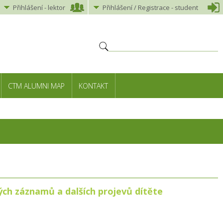
Přihlášení
-
lektor
Přihlášení
/ Registrace -
student
CTM ALUMNI MAP
KONTAKT
ých záznamů a dalších projevů dítěte