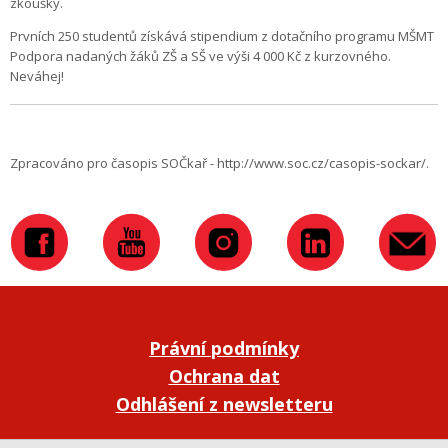
zkoušky.
Prvních 250 studentů získává stipendium z dotačního programu MŠMT
Podpora nadaných žáků ZŠ a SŠ ve výši 4 000 Kč z kurzovného.
Neváhej!
Zpracováno pro časopis SOČkař - http://www.soc.cz/casopis-sockar/.
Právní podmínky
Ochrana dat
Odhlášení z newsletteru