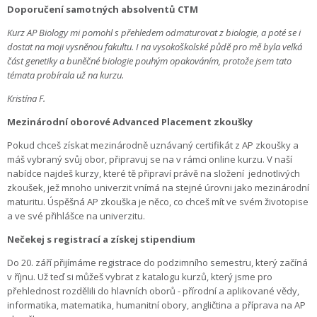
Doporučení samotných absolventů CTM
Kurz AP Biology mi pomohl s přehledem odmaturovat z biologie, a poté se i
dostat na moji vysněnou fakultu. I na vysokoškolské půdě pro mě byla velká
část genetiky a buněčné biologie pouhým opakováním, protože jsem tato
témata probírala už na kurzu.
Kristína F.
Mezinárodní oborové Advanced Placement zkoušky
Pokud chceš získat mezinárodně uznávaný certifikát z AP zkoušky a
máš vybraný svůj obor, připravuj se na v rámci online kurzu. V naší
nabídce najdeš kurzy, které tě připraví právě na složení
jednotlivých
zkoušek, jež mnoho univerzit vnímá na stejné úrovni jako mezinárodní
maturitu. Úspěšná AP zkouška je něco, co chceš mít ve svém životopise
a ve své přihlášce na univerzitu.
Nečekej s registrací a získej stipendium
Do 20. září přijímáme registrace do podzimního semestru, který začíná
v říjnu. Už teď si můžeš vybrat z katalogu kurzů, který jsme pro
přehlednost rozdělili do hlavních oborů - přírodní a aplikované vědy,
informatika, matematika, humanitní obory, angličtina a příprava na AP