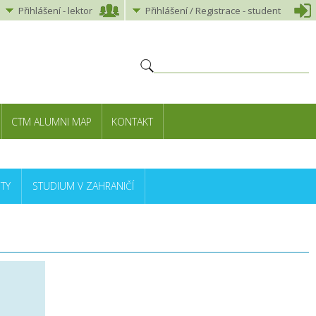
Přihlášení
-
lektor
Přihlášení
/ Registrace -
student
CTM ALUMNI MAP
KONTAKT
TY
STUDIUM V ZAHRANIČÍ