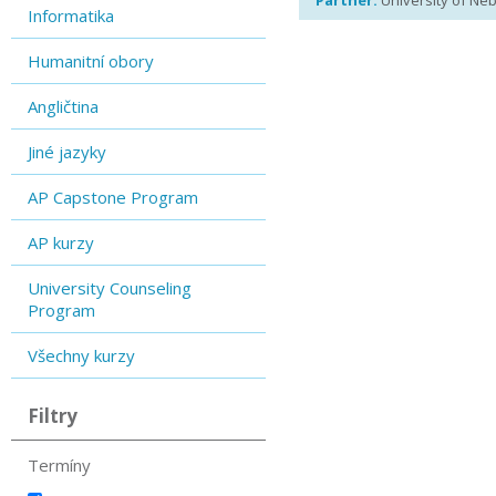
Partner:
University of Ne
Informatika
Humanitní obory
Angličtina
Jiné jazyky
AP Capstone Program
AP kurzy
University Counseling
Program
Všechny kurzy
Filtry
Termíny