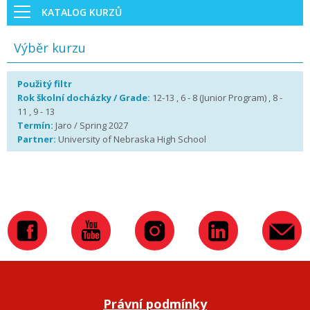
KATALOG KURZŮ
Výběr kurzu
Použitý filtr
Rok školní docházky / Grade:
12-13 , 6 - 8 (Junior Program) , 8 -
11 , 9 - 13
Termín:
Jaro / Spring 2027
Partner:
University of Nebraska High School
Právní podmínky