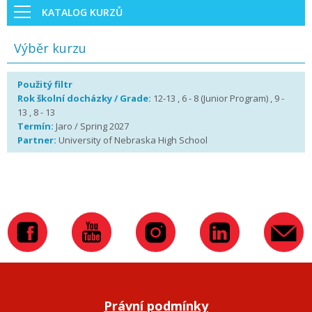
KATALOG KURZŮ
Výběr kurzu
Použitý filtr
Rok školní docházky / Grade:
12-13 , 6 - 8 (Junior Program) , 9 -
13 , 8 - 13
Termín:
Jaro / Spring 2027
Partner:
University of Nebraska High School
Právní podmínky