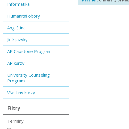
Partner:
University of Ne
Informatika
Humanitní obory
Angličtina
Jiné jazyky
AP Capstone Program
AP kurzy
University Counseling
Program
Všechny kurzy
Filtry
Termíny