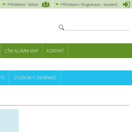
Přihlášení
-
lektor
Přihlášení
/ Registrace -
student
CTM ALUMNI MAP
KONTAKT
TY
STUDIUM V ZAHRANIČÍ