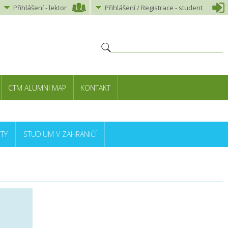
Přihlášení
-
lektor
Přihlášení
/ Registrace -
student
CTM ALUMNI MAP
KONTAKT
TY
STUDIUM V ZAHRANIČÍ