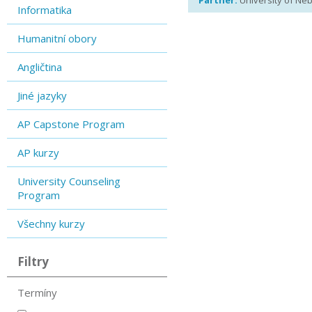
Partner:
University of Ne
Informatika
Humanitní obory
Angličtina
Jiné jazyky
AP Capstone Program
AP kurzy
University Counseling
Program
Všechny kurzy
Filtry
Termíny