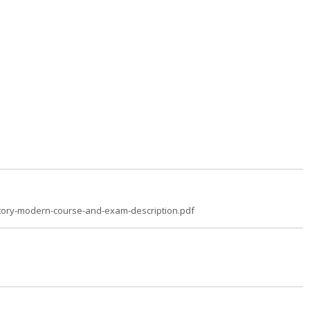
istory-modern-course-and-exam-description.pdf