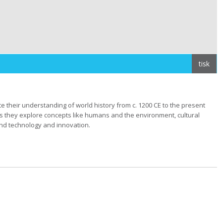
tisk
e their understanding of world history from c. 1200 CE to the present
as they explore concepts like humans and the environment, cultural
and technology and innovation.