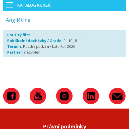
KATALOG KURZŮ
Angličtina
Použitý filtr
Rok školní docházky / Grade:
9 - 10 , 8 - 11
Termín:
Pozdní podzim / Late Fall 2026
Partner:
nezvolen
Právní podmínky